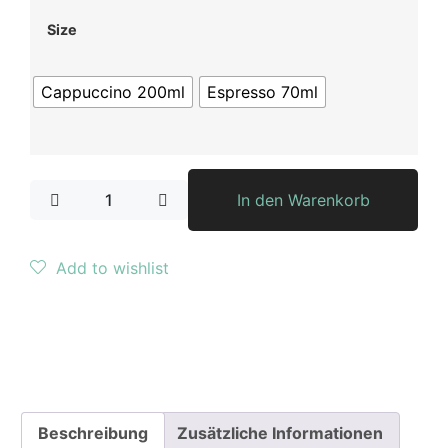
Size
Cappuccino 200ml
Espresso 70ml
In den Warenkorb
Add to wishlist
Beschreibung
Zusätzliche Informationen