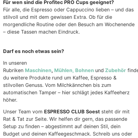
Für wen sind die Profitec PRO Cups geeignet?
Für alle, die Espresso oder Cappuccino lieben – und das
stilvoll und mit dem gewissen Extra. Ob für die
morgendliche Routine oder den Besuch am Wochenende
– diese Tassen machen Eindruck.
Darf es noch etwas sein?
In unseren
Rubriken
Maschinen
,
Mühlen,
Bohnen
und
Zubehör
find
du weitere Produkte rund um Kaffee, Espresso &
stilvollen Genuss. Vom Milchkännchen bis zum
automatischen Tamper – hier schlägt jedes Kaffeeherz
höher.
Unser Team vom
ESPRESSO CLUB Soest
steht dir mit
Rat & Tat zur Seite. Wir helfen dir gern, das passende
Setup zu finden – abgestimmt auf deinen Stil, dein
Budget und deinen Kaffeegeschmack. Schreib uns oder