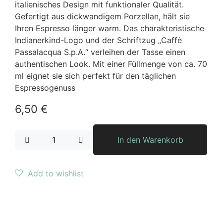
italienisches Design mit funktionaler Qualität.
Gefertigt aus dickwandigem Porzellan, hält sie
Ihren Espresso länger warm.
Das charakteristische
Indianerkind-Logo und der Schriftzug „Caffè
Passalacqua S.p.A.“ verleihen der Tasse einen
authentischen Look.
Mit einer Füllmenge von ca. 70
ml eignet sie sich perfekt für den täglichen
Espressogenuss
6,50
€
In den Warenkorb
Add to wishlist