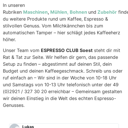
In unseren
Rubriken
Maschinen
,
Mühlen,
Bohnen
und
Zubehör
find
du weitere Produkte rund um Kaffee, Espresso &
stilvollen Genuss. Vom Milchkännchen bis zum
automatischen Tamper – hier schlägt jedes Kaffeeherz
höher.
Unser Team vom
ESPRESSO CLUB Soest
steht dir mit
Rat & Tat zur Seite. Wir helfen dir gern, das passende
Setup zu finden – abgestimmt auf deinen Stil, dein
Budget und deinen Kaffeegeschmack. Schreib uns oder
ruf einfach an – Wir sind in der Woche von 10-18 Uhr
und Samstags von 10-13 Uhr telefonisch unter der 49
(0)2921 / 327 30 20 erreichbar – Gemeinsam gestalten
wir deinen Einstieg in die Welt des echten Espresso-
Genusses.
Lukas