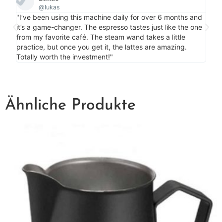
@lukas
"Per
"I’ve been using this machine daily for over 6 months and
my c
it’s a game-changer. The espresso tastes just like the one
is m
from my favorite café. The steam wand takes a little
bonu
practice, but once you get it, the lattes are amazing.
more
Totally worth the investment!"
Ähnliche Produkte