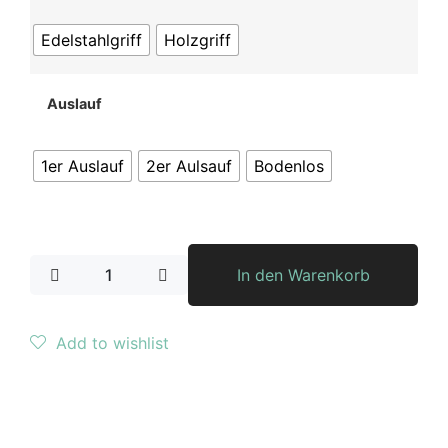
Edelstahlgriff
Holzgriff
Auslauf
1er Auslauf
2er Aulsauf
Bodenlos
In den Warenkorb
Add to wishlist