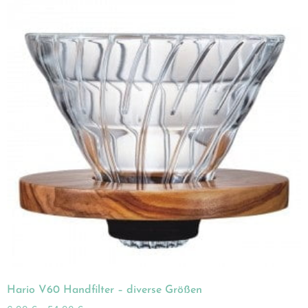
Hario V60 Handfilter – diverse Größen