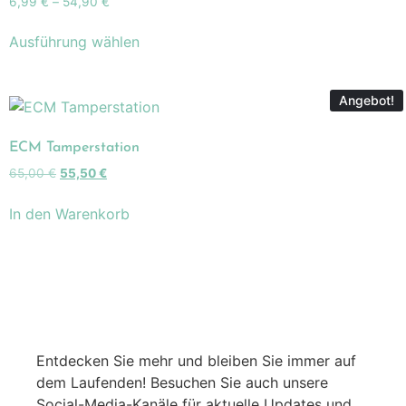
6,99
€
–
54,90
€
Ausführung wählen
Angebot!
ECM Tamperstation
65,00
€
55,50
€
In den Warenkorb
Entdecken Sie mehr und bleiben Sie immer auf
dem Laufenden! Besuchen Sie auch unsere
Social-Media-Kanäle für aktuelle Updates und