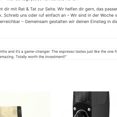
t dir mit Rat & Tat zur Seite. Wir helfen dir gern, das pas
. Schreib uns oder ruf einfach an – Wir sind in der Woche
 erreichbar – Gemeinsam gestalten wir deinen Einstieg in d
onths and it’s a game-changer. The espresso tastes just like the one
e amazing. Totally worth the investment!"