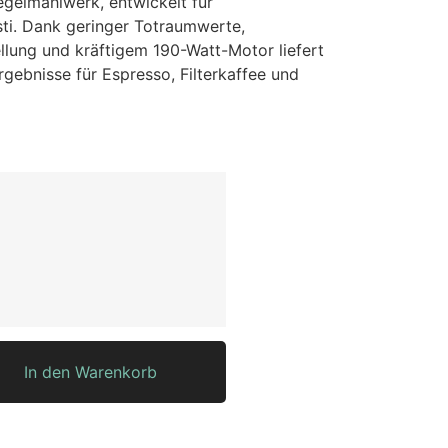
gelmahlwerk, entwickelt für
ti. Dank geringer Totraumwerte,
llung und kräftigem 190-Watt-Motor liefert
rgebnisse für Espresso, Filterkaffee und
In den Warenkorb