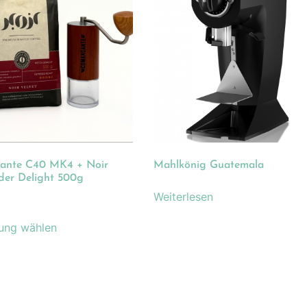
ante C40 MK4 + Noir
Mahlkönig Guatemala
der Delight 500g
Weiterlesen
ung wählen