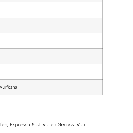
wurfkanal
fee, Espresso & stilvollen Genuss. Vom