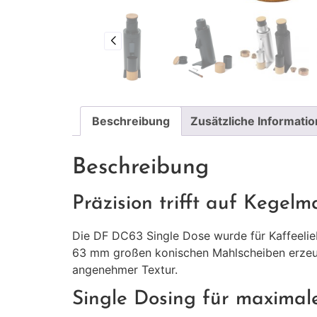
Beschreibung
Zusätzliche Informati
Beschreibung
Präzision trifft auf Kegel
Die DF DC63 Single Dose wurde für Kaffeelie
63 mm großen konischen Mahlscheiben erzeug
angenehmer Textur.
Single Dosing für maximal