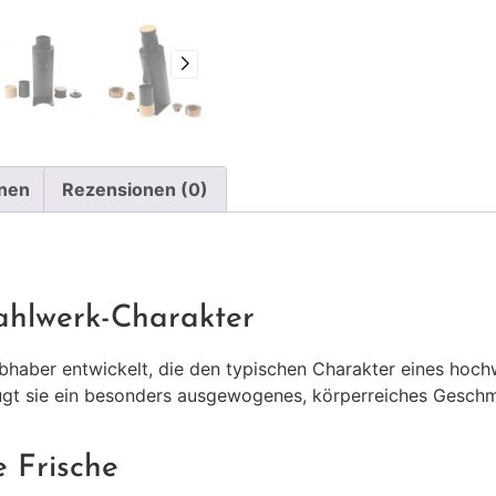
onen
Rezensionen (0)
mahlwerk-Charakter
bhaber entwickelt, die den typischen Charakter eines hoch
t sie ein besonders ausgewogenes, körperreiches Geschm
e Frische