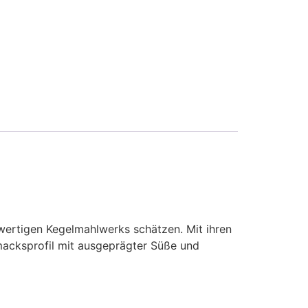
wertigen Kegelmahlwerks schätzen. Mit ihren
acksprofil mit ausgeprägter Süße und