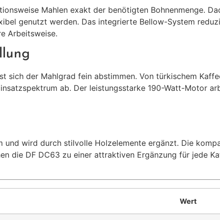
tionsweise Mahlen exakt der benötigten Bohnenmenge. Dadu
xibel genutzt werden. Das integrierte Bellow-System reduz
e Arbeitsweise.
llung
sst sich der Mahlgrad fein abstimmen. Von türkischem Kaffee
insatzspektrum ab. Der leistungsstarke 190-Watt-Motor arb
und wird durch stilvolle Holzelemente ergänzt. Die komp
 die DF DC63 zu einer attraktiven Ergänzung für jede Kaffe
Wert