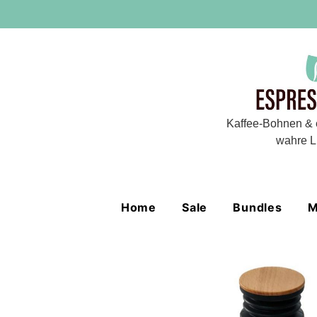
Kaffee-Bohnen & 
wahre L
Home
Sale
Bundles
M