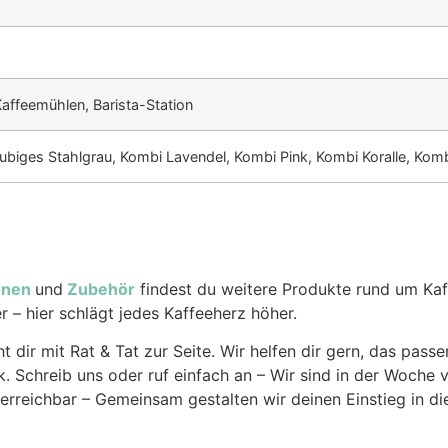
ffeemühlen, Barista-Station
aubiges Stahlgrau, Kombi Lavendel, Kombi Pink, Kombi Koralle, Kom
hnen
und
Zubehör
findest du weitere Produkte rund um Kaf
– hier schlägt jedes Kaffeeherz höher.
t dir mit Rat & Tat zur Seite. Wir helfen dir gern, das pas
. Schreib uns oder ruf einfach an – Wir sind in der Woche
 erreichbar – Gemeinsam gestalten wir deinen Einstieg in d