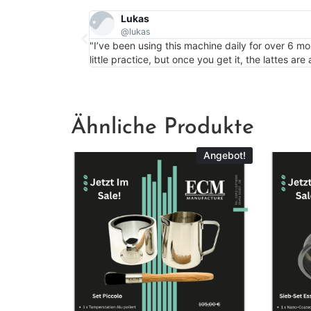
Lukas
@lukas
"I’ve been using this machine daily for over 6 m
little practice, but once you get it, the lattes ar
Ähnliche Produkte
Angebot!