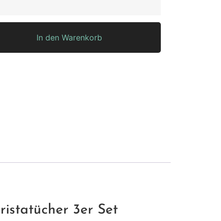
In den Warenkorb
istatücher 3er Set