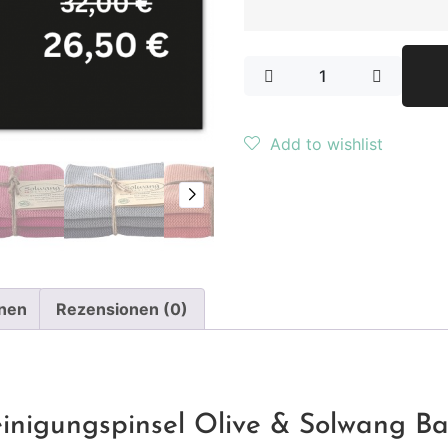
Add to wishlist
onen
Rezensionen (0)
inigungspinsel Olive & Solwang Bar