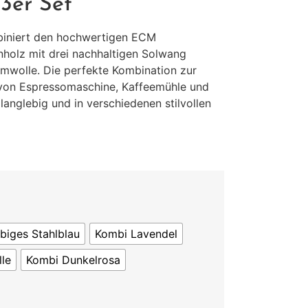
 3er Set
iniert den hochwertigen ECM
nholz mit drei nachhaltigen Solwang
umwolle. Die perfekte Kombination zur
 von Espressomaschine, Kaffeemühle und
 langlebig und in verschiedenen stilvollen
biges Stahlblau
Kombi Lavendel
lle
Kombi Dunkelrosa