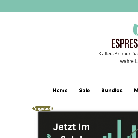
Kaffee-Bohnen & 
wahre L
Home
Sale
Bundles
M
Angebot!