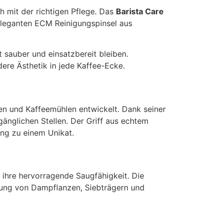
h mit der richtigen Pflege. Das
Barista Care
eleganten ECM Reinigungspinsel aus
t sauber und einsatzbereit bleiben.
dere Ästhetik in jede Kaffee-Ecke.
en und Kaffeemühlen entwickelt. Dank seiner
änglichen Stellen. Der Griff aus echtem
ung zu einem Unikat.
ihre hervorragende Saugfähigkeit. Die
nigung von Dampflanzen, Siebträgern und