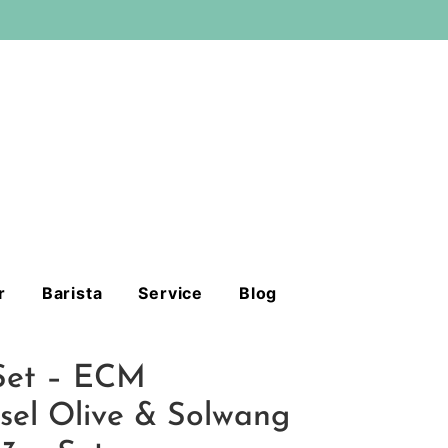
r
Barista
Service
Blog
 Set – ECM
sel Olive & Solwang