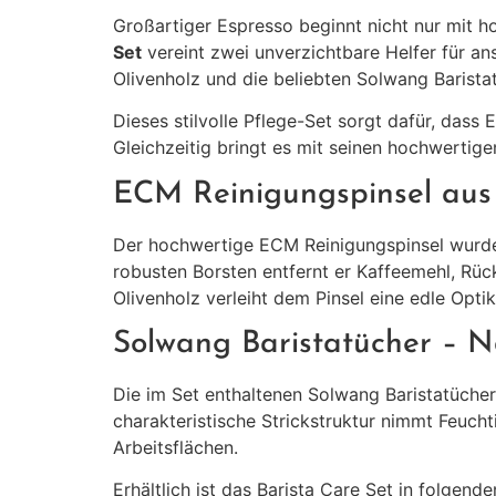
Großartiger Espresso beginnt nicht nur mit h
Set
vereint zwei unverzichtbare Helfer für a
Olivenholz und die beliebten Solwang Barist
Dieses stilvolle Pflege-Set sorgt dafür, dass
Gleichzeitig bringt es mit seinen hochwertige
ECM Reinigungspinsel aus
Der hochwertige ECM Reinigungspinsel wurde 
robusten Borsten entfernt er Kaffeemehl, Rüc
Olivenholz verleiht dem Pinsel eine edle Opt
Solwang Baristatücher – Na
Die im Set enthaltenen Solwang Baristatüche
charakteristische Strickstruktur nimmt Feucht
Arbeitsflächen.
Erhältlich ist das Barista Care Set in folgend