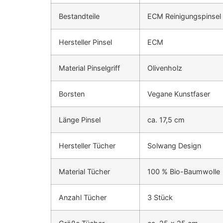
Bestandteile
ECM Reinigungspinsel 
Hersteller Pinsel
ECM
Material Pinselgriff
Olivenholz
Borsten
Vegane Kunstfaser
Länge Pinsel
ca. 17,5 cm
Hersteller Tücher
Solwang Design
Material Tücher
100 % Bio-Baumwolle
Anzahl Tücher
3 Stück