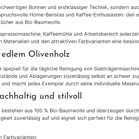
ochwertigen Bohnen und erstklassiger Technik, sondern auc
nspruchsvolle Home-Baristas und Kaffee-Enthusiasten: den 
atücher aus Bio-Baumwolle.
 Espressomaschine, Kaffeemühle und Arbeitsbereich jederzei
n Materialien und den attraktiven Farbvarianten eine beson
 edlem Olivenholz
speziell für die tägliche Reinigung von Siebträgermaschin
kstände und Ablagerungen zuverlässig selbst an schwer zug
ik und macht jedes Exemplar durch seine individuelle Maser
chhaltig und stilvoll
r bestehen aus 100 % Bio-Baumwolle und überzeugen durch 
igkeit zuverlässig auf und eignet sich perfekt für die Rei
en Farbvarianten: