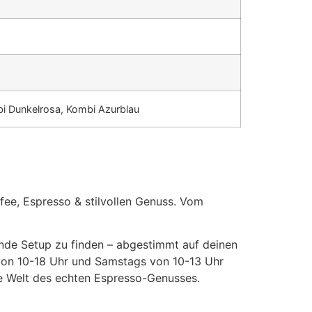
bi Dunkelrosa, Kombi Azurblau
fee, Espresso & stilvollen Genuss. Vom
sende Setup zu finden – abgestimmt auf deinen
 von 10-18 Uhr und Samstags von 10-13 Uhr
ie Welt des echten Espresso-Genusses.