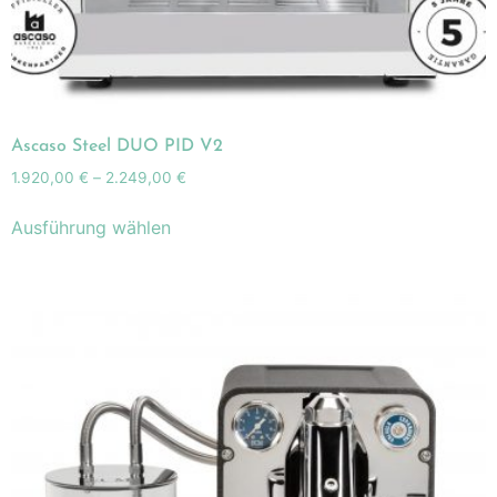
Ascaso Steel DUO PID V2
1.920,00
€
–
2.249,00
€
Ausführung wählen