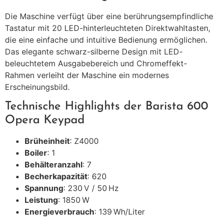
Die Maschine verfügt über eine berührungsempfindliche
Tastatur mit 20 LED-hinterleuchteten Direktwahltasten,
die eine einfache und intuitive Bedienung ermöglichen.
Das elegante schwarz-silberne Design mit LED-
beleuchtetem Ausgabebereich und Chromeffekt-
Rahmen verleiht der Maschine ein modernes
Erscheinungsbild.
Technische Highlights der Barista 600
Opera Keypad
Brüheinheit
: Z4000
Boiler
: 1
Behälteranzahl
: 7
Becherkapazität
: 620
Spannung
: 230 V / 50 Hz
Leistung
: 1850 W
Energieverbrauch
: 139 Wh/Liter