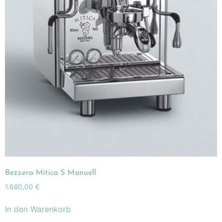
Bezzera Mitica S Manuell
1.680,00
€
In den Warenkorb