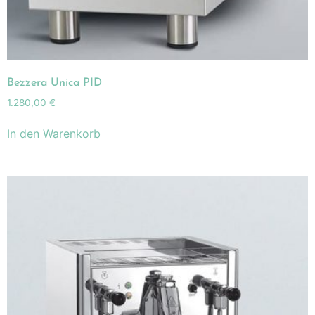
Bezzera Unica PID
1.280,00
€
In den Warenkorb